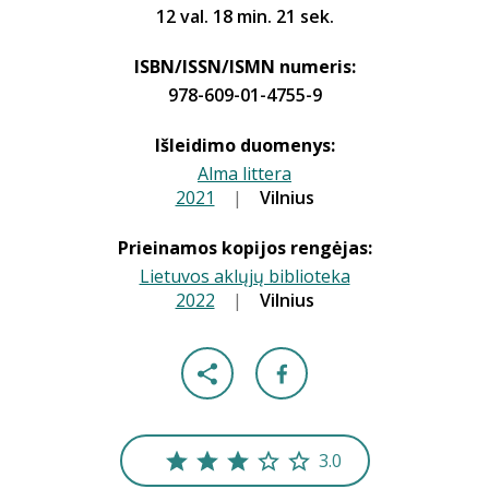
12 val. 18 min. 21 sek.
ISBN/ISSN/ISMN numeris:
978-609-01-4755-9
Išleidimo duomenys:
Alma littera
2021
|
|
Vilnius
Prieinamos kopijos rengėjas:
Lietuvos aklųjų biblioteka
2022
|
|
Vilnius
3.0