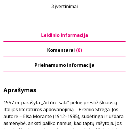
3 įvertinimai
Leidinio informacija
Komentarai
(0)
Prieinamumo informacija
Aprašymas
1957 m. parašyta „Artūro sala“ pelnė prestižiškiausią
Italijos literatūros apdovanojimą – Premio Strega. Jos
autorė – Elsa Morante (1912–1985), sudėtinga ir uždara
asmenybė, anksti paliko namus, kad taptų rašytoja. Jos