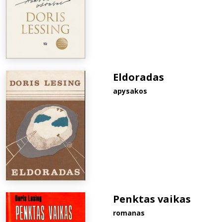
Eldoradas
apysakos
Penktas vaikas
romanas