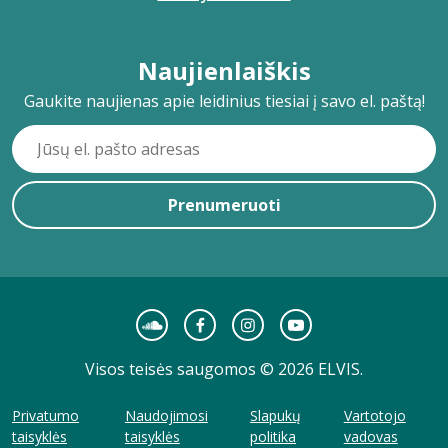
Naujienlaiškis
Gaukite naujienas apie leidinius tiesiai į savo el. paštą!
Prenumeruoti
Visos teisės saugomos © 2026 ELVIS.
Privatumo
Naudojimosi
Slapukų
Vartotojo
taisyklės
taisyklės
politika
vadovas