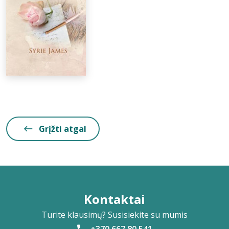
Grįžti atgal
Kontaktai
Turite klausimų? Susisiekite su mumis