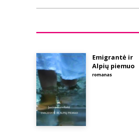
Emigrantė ir
Alpių piemuo
romanas