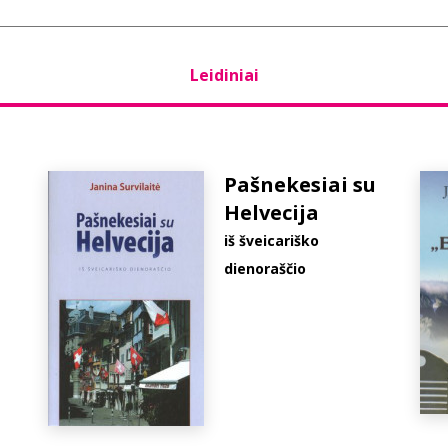
Leidiniai
Pašnekesiai su
Helvecija
iš šveicariško
dienoraščio