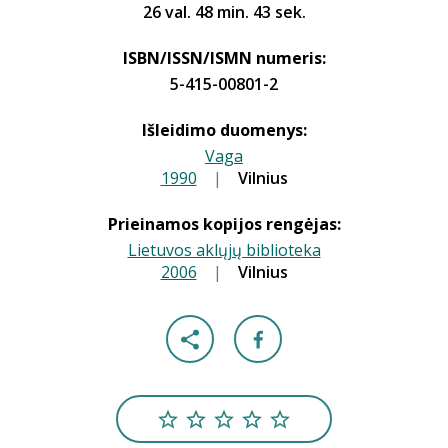
26 val. 48 min. 43 sek.
ISBN/ISSN/ISMN numeris:
5-415-00801-2
Išleidimo duomenys:
Vaga
1990
|
|
Vilnius
Prieinamos kopijos rengėjas:
Lietuvos aklųjų biblioteka
2006
|
|
Vilnius