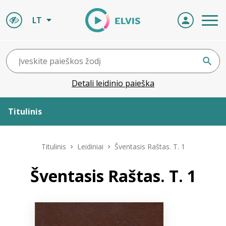
LT
Detali leidinio paieška
Titulinis
Apie ELVIS
Titulinis
Leidiniai
Šventasis Raštas. T. 1
Leidiniai
Šventasis Raštas. T. 1
ELVIS atvyksta
Naujienos