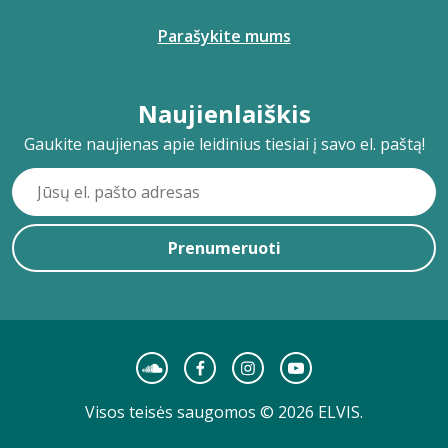
Parašykite mums
Naujienlaiškis
Gaukite naujienas apie leidinius tiesiai į savo el. paštą!
Prenumeruoti
Visos teisės saugomos © 2026 ELVIS.