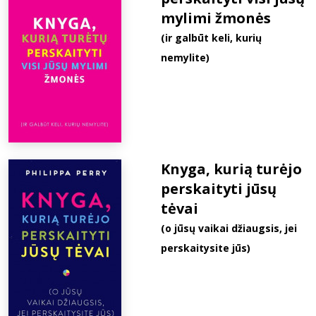
mylimi žmonės
(ir galbūt keli, kurių
nemylite)
Knyga, kurią turėjo
perskaityti jūsų
tėvai
(o jūsų vaikai džiaugsis, jei
perskaitysite jūs)