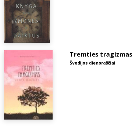
Tremties tragizmas
Švedijos dienoraščiai