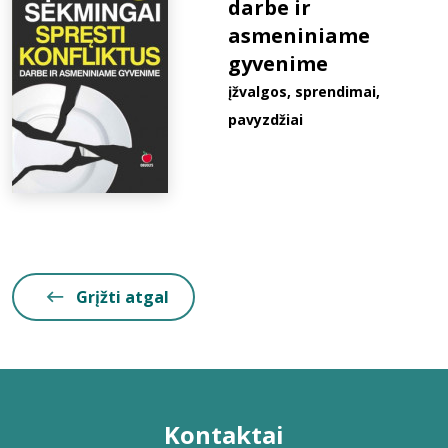
darbe ir
asmeniniame
gyvenime
įžvalgos, sprendimai,
pavyzdžiai
Grįžti atgal
Kontaktai