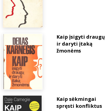
Kaip įsigyti draugų
ir daryti įtaką
žmonėms
Kaip sėkmingai
spręsti konfliktus