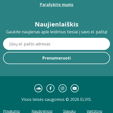
Parašykite mums
Naujienlaiškis
Gaukite naujienas apie leidinius tiesiai į savo el. paštą!
Prenumeruoti
Visos teisės saugomos © 2026 ELVIS.
Privatumo
Naudojimosi
Slapukų
Vartotojo