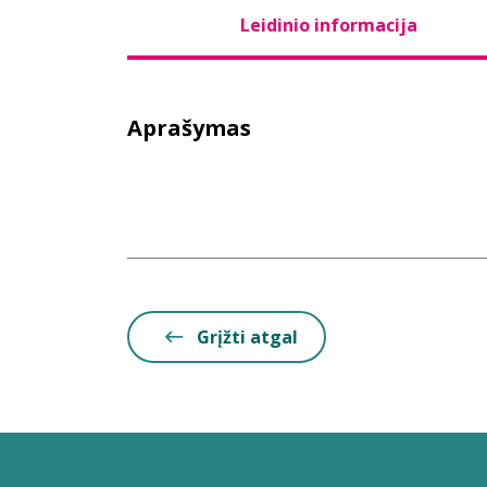
Leidinio informacija
Aprašymas
Grįžti atgal