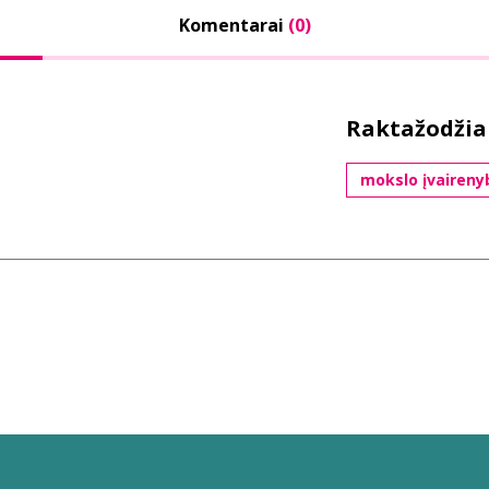
Komentarai
(0)
Raktažodžia
mokslo įvaireny