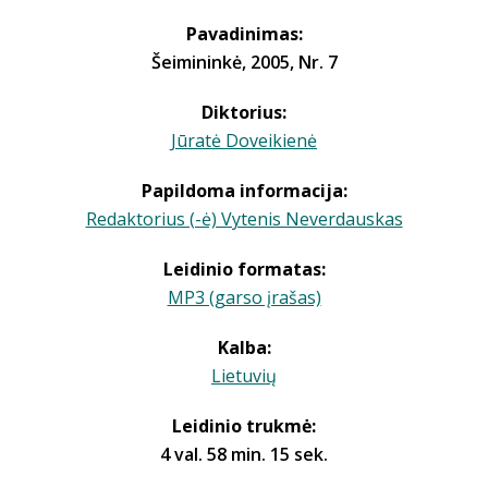
Pavadinimas:
Šeimininkė, 2005, Nr. 7
Diktorius:
Jūratė Doveikienė
Papildoma informacija:
Redaktorius (-ė) Vytenis Neverdauskas
Leidinio formatas:
MP3 (garso įrašas)
Kalba:
Lietuvių
Leidinio trukmė:
4 val. 58 min. 15 sek.