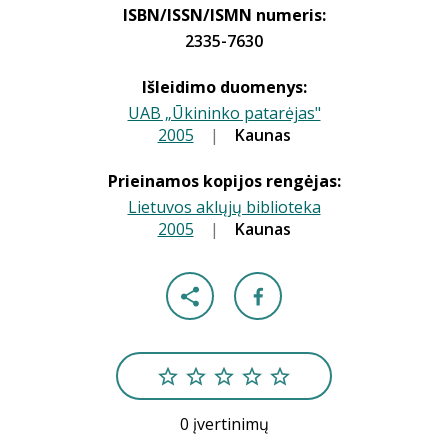
ISBN/ISSN/ISMN numeris:
2335-7630
Išleidimo duomenys:
UAB „Ūkininko patarėjas"
2005
|
|
Kaunas
Prieinamos kopijos rengėjas:
Lietuvos aklųjų biblioteka
2005
|
|
Kaunas
0 įvertinimų