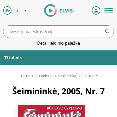
LT
Detali leidinio paieška
Titulinis
Apie ELVIS
Titulinis
Leidiniai
Šeimininkė, 2005, Nr. 7
Leidiniai
Šeimininkė, 2005, Nr. 7
ELVIS atvyksta
Naujienos