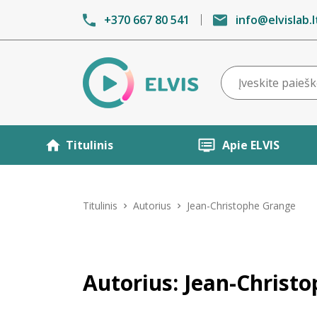
+370 667 80 541
info@elvislab.l
Titulinis
Apie ELVIS
Titulinis
Autorius
Jean-Christophe Grange
Autorius: Jean-Christ