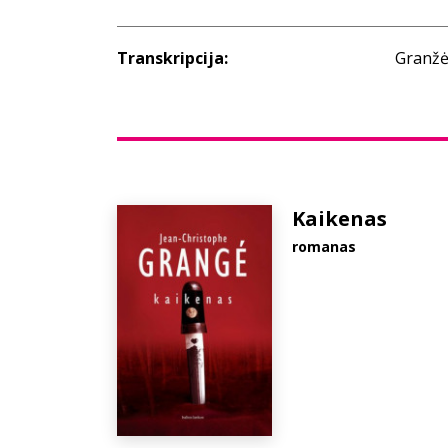
Transkripcija:
Granžė
Kaikenas
romanas