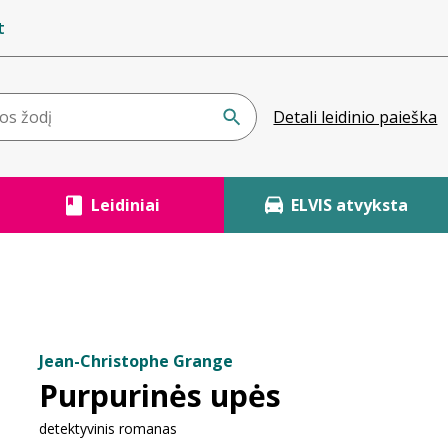
t
Detali leidinio paieška
Leidiniai
ELVIS atvyksta
Jean-Christophe Grange
Purpurinės upės
detektyvinis romanas