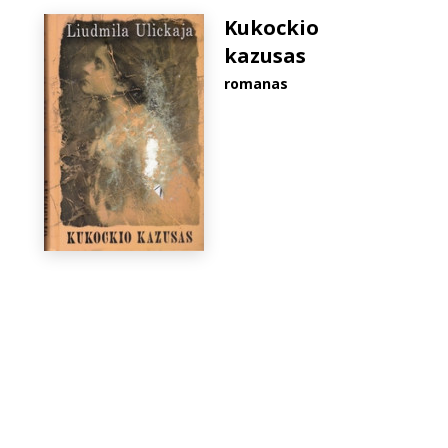
Kukockio
kazusas
romanas