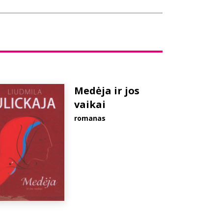
Medėja ir jos
vaikai
romanas