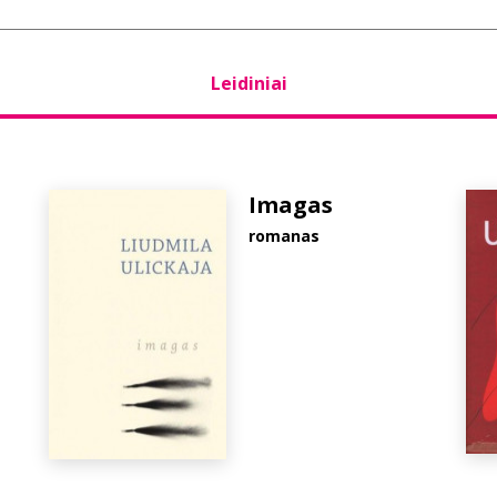
Leidiniai
Imagas
romanas