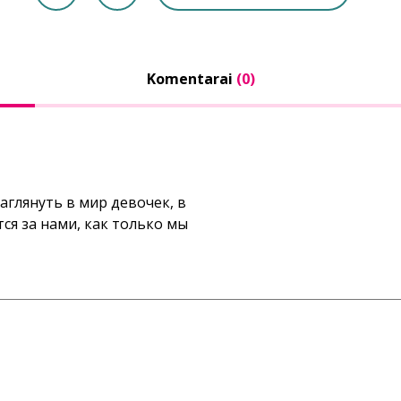
Komentarai
(0)
аглянуть в мир девочек, в
ся за нами, как только мы