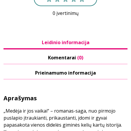
0 įvertinimų
Leidinio informacija
Komentarai
(0)
Prieinamumo informacija
Aprašymas
„Medėja ir jos vaikai“ – romanas-saga, nuo pirmojo
puslapio įtraukianti, prikaustanti, įdomi ir gyvai
papasakota vienos didelės giminės kelių kartų istorija.