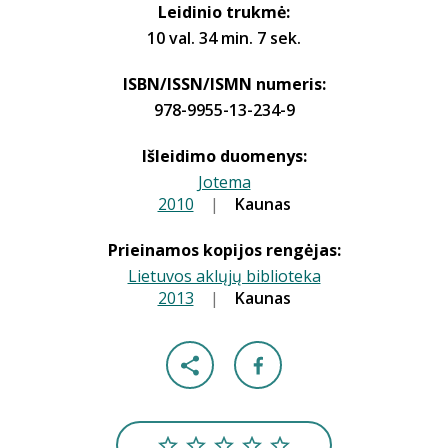
Leidinio trukmė:
10 val. 34 min. 7 sek.
ISBN/ISSN/ISMN numeris:
978-9955-13-234-9
Išleidimo duomenys:
Jotema
2010
|
|
Kaunas
Prieinamos kopijos rengėjas:
Lietuvos aklųjų biblioteka
2013
|
|
Kaunas