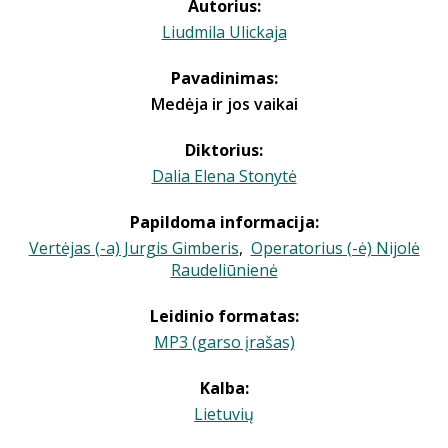
Autorius:
Liudmila Ulickaja
Pavadinimas:
Medėja ir jos vaikai
Diktorius:
Dalia Elena Stonytė
Papildoma informacija:
Vertėjas (-a) Jurgis Gimberis
,
Operatorius (-ė) Nijolė
Raudeliūnienė
Leidinio formatas:
MP3 (garso įrašas)
Kalba:
Lietuvių