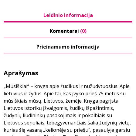
Leidinio informacija
Komentarai
(0)
Prieinamumo informacija
Aprašymas
„Mūsiškiai“ – knyga apie žudikus ir nužudytuosius. Apie
lietuvius ir žydus. Apie tai, kas įvyko prieš 75 metus su
mūsiškiais mūsų, Lietuvos, žemėje. Knyga pagrįsta
Lietuvos istorikų įžvalgomis, žudikų išpažintimis,
žudynių liudininkų pasakojimais ir pokalbiais su
Lietuvos senoliais, tebegyvenančiais šalia žudynių vietų,
kurias šią vasarą „kelionėje su priešu“, pasaulyje garsiu