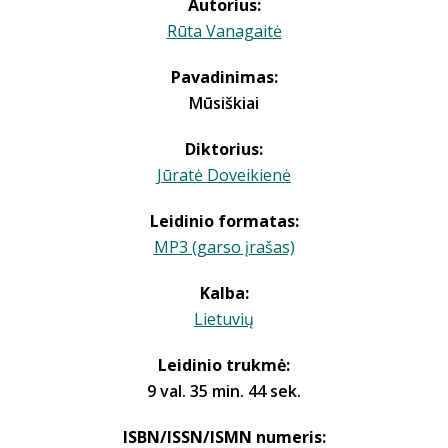
Autorius:
Rūta Vanagaitė
Pavadinimas:
Mūsiškiai
Diktorius:
Jūratė Doveikienė
Leidinio formatas:
MP3 (garso įrašas)
Kalba:
Lietuvių
Leidinio trukmė:
9 val. 35 min. 44 sek.
ISBN/ISSN/ISMN numeris: