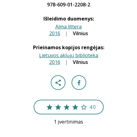
978-609-01-2208-2
Išleidimo duomenys:
Alma littera
2016
|
|
Vilnius
Prieinamos kopijos rengėjas:
Lietuvos aklųjų biblioteka
2016
|
|
Vilnius
4.0
1 įvertinimas