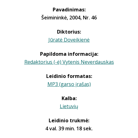
Pavadinimas:
Šeimininkė, 2004, Nr. 46
Diktorius:
Jūratė Doveikienė
Papildoma informacija:
Redaktorius (-ė) Vytenis Neverdauskas
Leidinio formatas:
MP3 (garso įrašas)
Kalba:
Lietuvių
Leidinio trukmė:
4 val. 39 min. 18 sek.