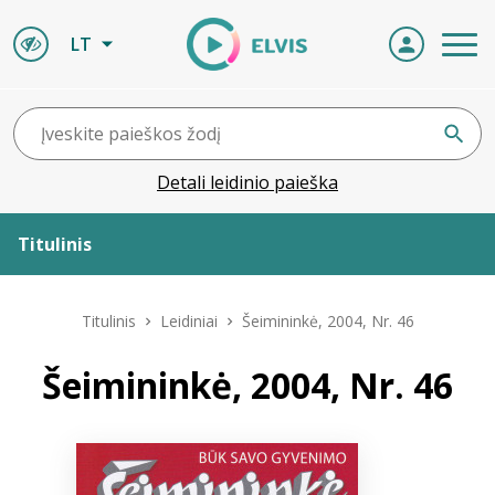
LT
Detali leidinio paieška
Titulinis
Apie ELVIS
Titulinis
Leidiniai
Šeimininkė, 2004, Nr. 46
Leidiniai
Šeimininkė, 2004, Nr. 46
ELVIS atvyksta
Naujienos