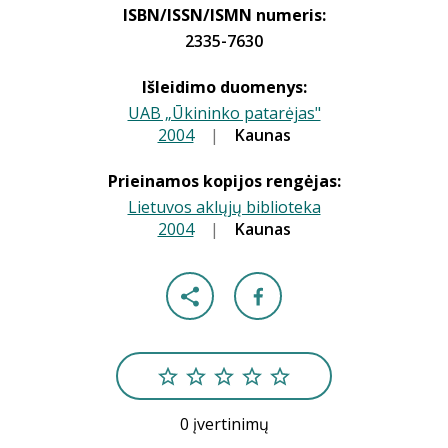
ISBN/ISSN/ISMN numeris:
2335-7630
Išleidimo duomenys:
UAB „Ūkininko patarėjas"
2004
|
|
Kaunas
Prieinamos kopijos rengėjas:
Lietuvos aklųjų biblioteka
2004
|
|
Kaunas
0 įvertinimų