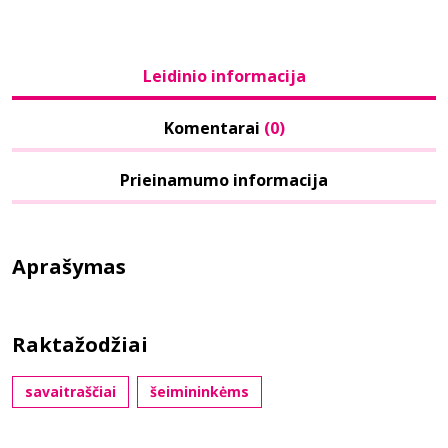
Leidinio informacija
Komentarai
(0)
Prieinamumo informacija
Aprašymas
Raktažodžiai
savaitraščiai
šeimininkėms