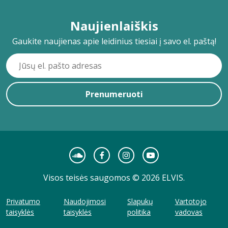
Naujienlaiškis
Gaukite naujienas apie leidinius tiesiai į savo el. paštą!
Prenumeruoti
Visos teisės saugomos © 2026 ELVIS.
Privatumo
Naudojimosi
Slapukų
Vartotojo
taisyklės
taisyklės
politika
vadovas