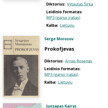
Diktorius:
Vytautas Širka
Leidinio formatas:
MP3 (garso įrašas)
Kalba:
Lietuvių
Serge Morozov
Prokofjevas
Diktorius:
Arnas Rosenas
Leidinio formatas:
MP3 (garso įrašas)
Kalba:
Lietuvių
Juozapas Kairys