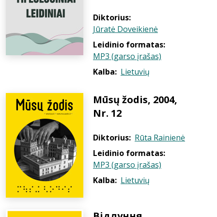
Diktorius:
Jūratė Doveikienė
Leidinio formatas:
MP3 (garso įrašas)
Kalba:
Lietuvių
Mūsų žodis, 2004,
Nr. 12
Diktorius:
Rūta Rainienė
Leidinio formatas:
MP3 (garso įrašas)
Kalba:
Lietuvių
Відлуння