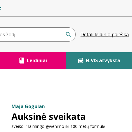
t
Detali leidinio paieška
Leidiniai
ELVIS atvyksta
Maja Gogulan
Auksinė sveikata
sveiko ir laimingo gyvenimo iki 100 metų formulė