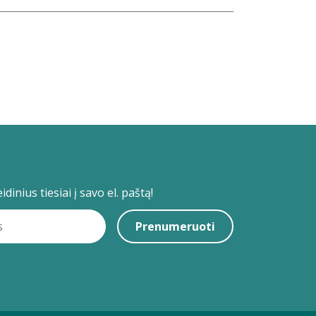
dinius tiesiai į savo el. paštą!
Prenumeruoti