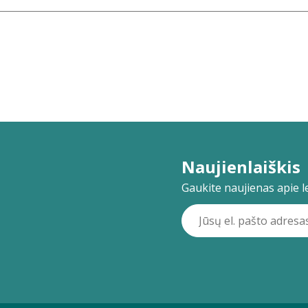
Naujienlaiškis
Gaukite naujienas apie lei