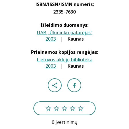
ISBN/ISSN/ISMN numeris:
2335-7630
Išleidimo duomenys:
UAB „Ūkininko patarėjas"
2003
|
|
Kaunas
Prieinamos kopijos rengėjas:
Lietuvos aklųjų biblioteka
2003
|
|
Kaunas
0 įvertinimų