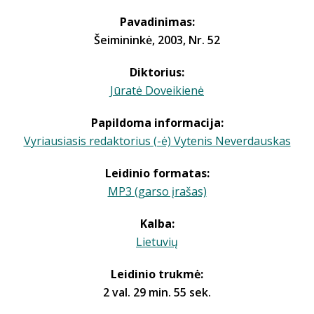
Pavadinimas:
Šeimininkė, 2003, Nr. 52
Diktorius:
Jūratė Doveikienė
Papildoma informacija:
Vyriausiasis redaktorius (-ė) Vytenis Neverdauskas
Leidinio formatas:
MP3 (garso įrašas)
Kalba:
Lietuvių
Leidinio trukmė:
2 val. 29 min. 55 sek.