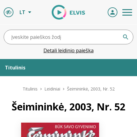
LT
Detali leidinio paieška
Titulinis
Apie ELVIS
Titulinis
Leidiniai
Šeimininkė, 2003, Nr. 52
Leidiniai
Šeimininkė, 2003, Nr. 52
ELVIS atvyksta
Naujienos