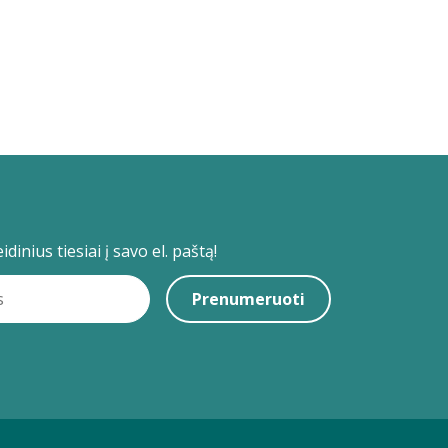
dinius tiesiai į savo el. paštą!
Prenumeruoti