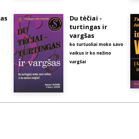
kas
Du tėčiai -
turtingas ir
vargšas
ko turtuoliai moko savo
vaikus ir ko nežino
vargšai