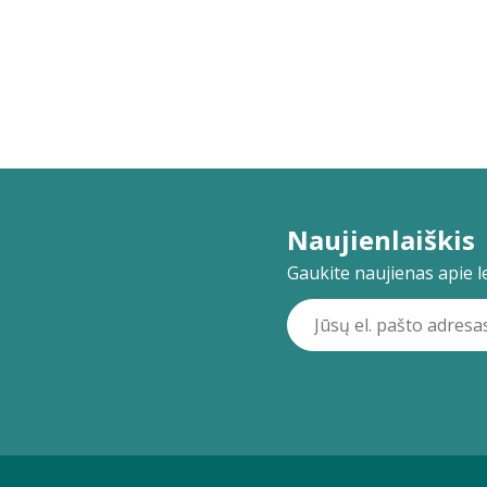
Naujienlaiškis
Gaukite naujienas apie lei