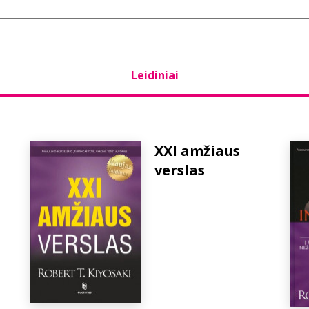
Leidiniai
XXI amžiaus
verslas