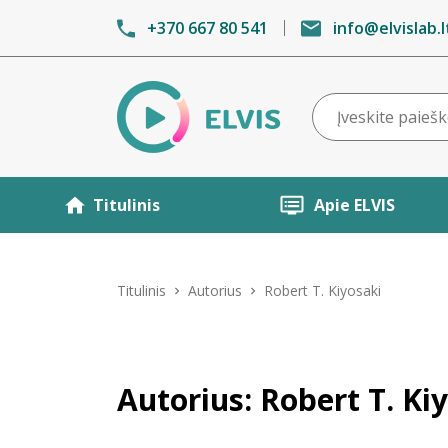
+370 667 80 541
info@elvislab.l
Titulinis
Apie ELVIS
Titulinis
Autorius
Robert T. Kiyosaki
Autorius: Robert T. Ki