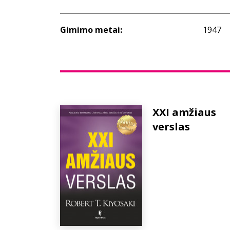
Gimimo metai:
1947
XXI amžiaus
verslas