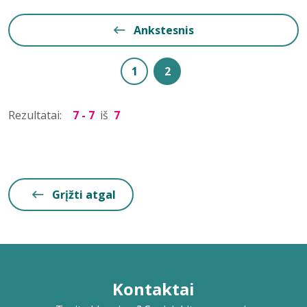
Ankstesnis
1
2
Rezultatai:
7 - 7
iš
7
Grįžti atgal
Kontaktai