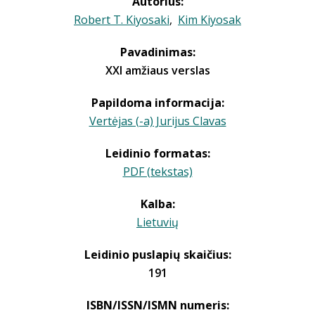
Autorius:
Robert T. Kiyosaki
,
Kim Kiyosak
Pavadinimas:
XXI amžiaus verslas
Papildoma informacija:
Vertėjas (-a) Jurijus Clavas
Leidinio formatas:
PDF (tekstas)
Kalba:
Lietuvių
Leidinio puslapių skaičius:
191
ISBN/ISSN/ISMN numeris: