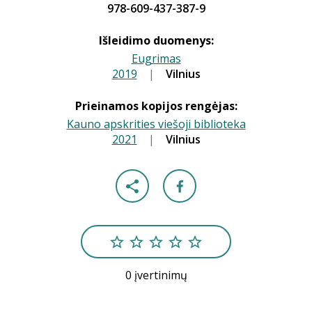
978-609-437-387-9
Išleidimo duomenys:
Eugrimas
2019
|
|
Vilnius
Prieinamos kopijos rengėjas:
Kauno apskrities viešoji biblioteka
2021
|
|
Vilnius
0 įvertinimų