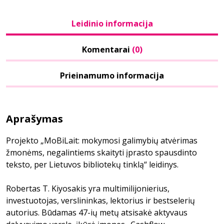
Leidinio informacija
Komentarai
(0)
Prieinamumo informacija
Aprašymas
Projekto „MoBiLait: mokymosi galimybių atvėrimas
žmonėms, negalintiems skaityti įprasto spausdinto
teksto, per Lietuvos bibliotekų tinklą“ leidinys.
Robertas T. Kiyosakis yra multimilijonierius,
investuotojas, verslininkas, lektorius ir bestselerių
autorius. Būdamas 47-ių metų atsisakė aktyvaus