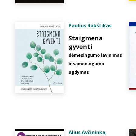
Paulius Rakštikas
Staigmena
gyventi
dėmesingumo lavinimas
ir sąmoningumo
ugdymas
Alius Avčininka
,