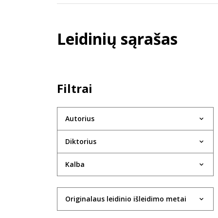
Leidinių sąrašas
Filtrai
Autorius
Diktorius
Kalba
Originalaus leidinio išleidimo metai