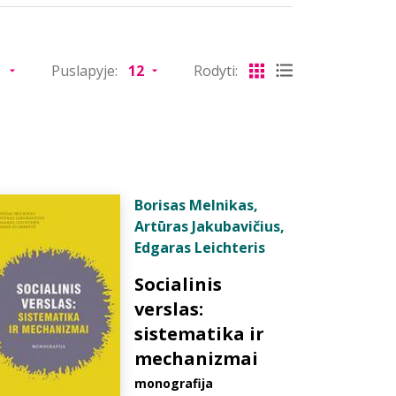
Puslapyje:
Rodyti:
Borisas Melnikas
,
Artūras Jakubavičius
,
Edgaras Leichteris
Socialinis
verslas:
sistematika ir
mechanizmai
monografija