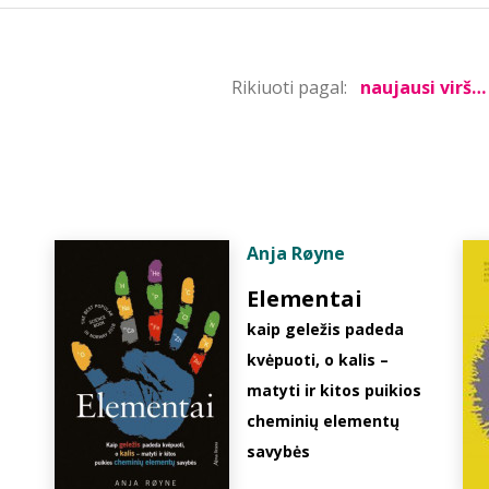
Rikiuoti pagal:
Anja Røyne
Elementai
kaip geležis padeda
kvėpuoti, o kalis –
matyti ir kitos puikios
cheminių elementų
savybės