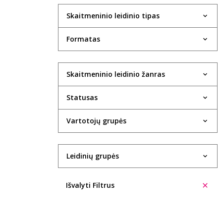
Skaitmeninio leidinio tipas
Formatas
Skaitmeninio leidinio žanras
Statusas
Vartotojų grupės
Leidinių grupės
Išvalyti Filtrus