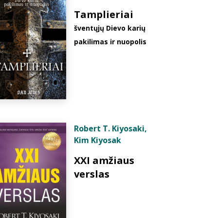
Tamplieriai
šventųjų Dievo karių
pakilimas ir nuopolis
Robert T. Kiyosaki
,
Kim Kiyosak
XXI amžiaus
verslas