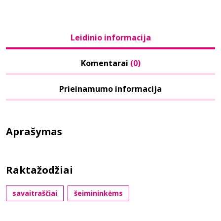
Leidinio informacija
Komentarai
(0)
Prieinamumo informacija
Aprašymas
Raktažodžiai
savaitraščiai
šeimininkėms