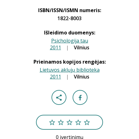
ISBN/ISSN/ISMN numeris:
1822-8003
Išleidimo duomenys:
Psichologija tau
2011
|
|
Vilnius
Prieinamos kopijos rengėjas:
Lietuvos aklųjų biblioteka
2011
|
|
Vilnius
0 įvertinimų