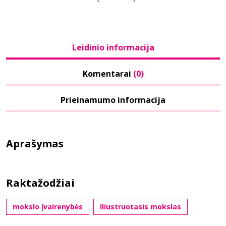
Leidinio informacija
Komentarai
(0)
Prieinamumo informacija
Aprašymas
Raktažodžiai
mokslo įvairenybės
Iliustruotasis mokslas