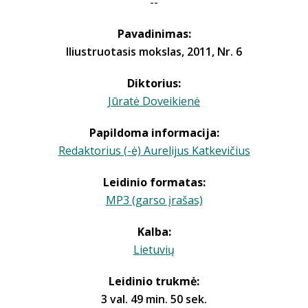
--
Pavadinimas:
Iliustruotasis mokslas, 2011, Nr. 6
Diktorius:
Jūratė Doveikienė
Papildoma informacija:
Redaktorius (-ė) Aurelijus Katkevičius
Leidinio formatas:
MP3 (garso įrašas)
Kalba:
Lietuvių
Leidinio trukmė:
3 val. 49 min. 50 sek.