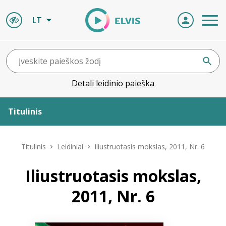
LT
Detali leidinio paieška
Titulinis
Apie ELVIS
Titulinis
Leidiniai
Iliustruotasis mokslas, 2011, Nr. 6
Leidiniai
Iliustruotasis mokslas,
2011, Nr. 6
ELVIS atvyksta
Naujienos