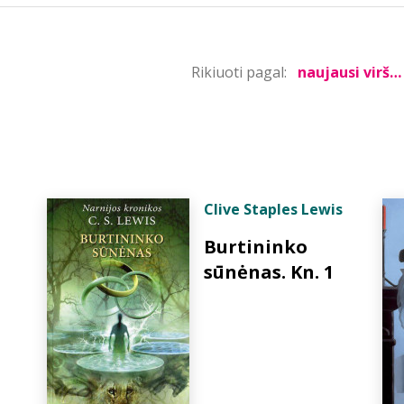
Rikiuoti pagal:
Clive Staples Lewis
Burtininko
sūnėnas. Kn. 1