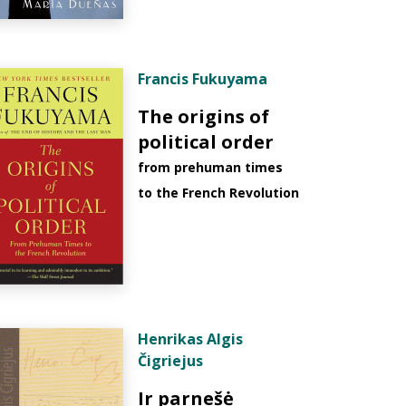
Francis Fukuyama
The origins of
political order
from prehuman times
to the French Revolution
Henrikas Algis
Čigriejus
Ir parnešė