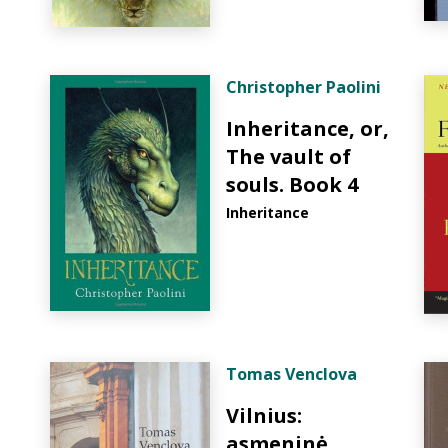
Christopher Paolini
Inheritance, or,
The vault of
souls. Book 4
Inheritance
Tomas Venclova
Vilnius:
asmeninė