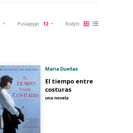
Puslapyje:
Rodyti:
Maria Dueñas
El tiempo entre
costuras
una novela