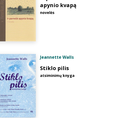
apynio kvapą
novelės
Jeannette Walls
Stiklo pilis
atsiminimų knyga