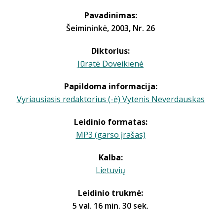
Pavadinimas:
Šeimininkė, 2003, Nr. 26
Diktorius:
Jūratė Doveikienė
Papildoma informacija:
Vyriausiasis redaktorius (-ė) Vytenis Neverdauskas
Leidinio formatas:
MP3 (garso įrašas)
Kalba:
Lietuvių
Leidinio trukmė:
5 val. 16 min. 30 sek.