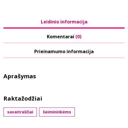
Leidinio informacija
Komentarai
(0)
Prieinamumo informacija
Aprašymas
Raktažodžiai
savaitraščiai
šeimininkėms