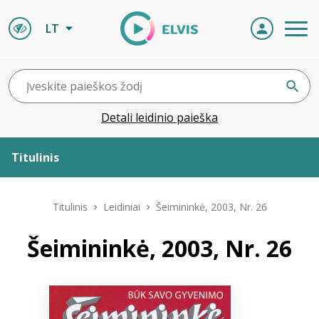
LT
Detali leidinio paieška
Titulinis
Apie ELVIS
Titulinis
Leidiniai
Šeimininkė, 2003, Nr. 26
Leidiniai
Šeimininkė, 2003, Nr. 26
ELVIS atvyksta
Naujienos