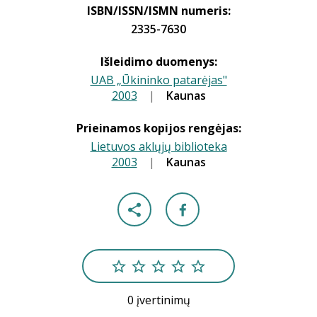
ISBN/ISSN/ISMN numeris:
2335-7630
Išleidimo duomenys:
UAB „Ūkininko patarėjas"
2003
|
|
Kaunas
Prieinamos kopijos rengėjas:
Lietuvos aklųjų biblioteka
2003
|
|
Kaunas
0 įvertinimų