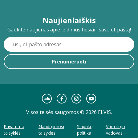
Naujienlaiškis
Gaukite naujienas apie leidinius tiesiai į savo el. paštą!
Prenumeruoti
Visos teisės saugomos © 2026 ELVIS.
Privatumo
Naudojimosi
Slapukų
Vartotojo
taisyklės
taisyklės
politika
vadovas