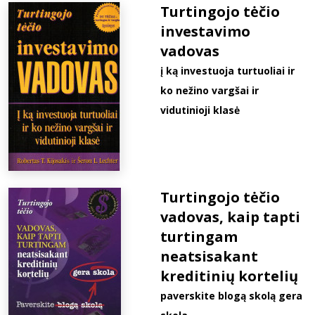
Turtingojo tėčio
investavimo
vadovas
į ką investuoja turtuoliai ir
ko nežino vargšai ir
vidutinioji klasė
Turtingojo tėčio
vadovas, kaip tapti
turtingam
neatsisakant
kreditinių kortelių
paverskite blogą skolą gera