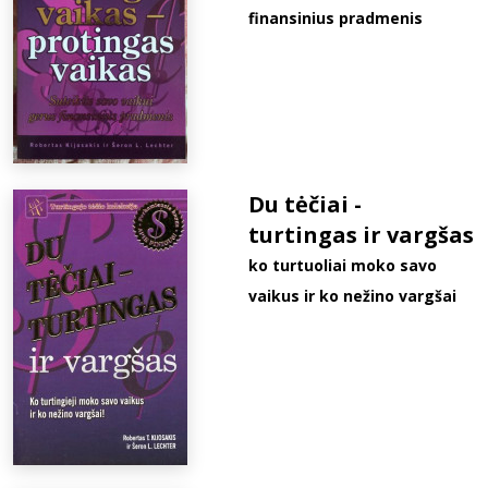
finansinius pradmenis
Du tėčiai -
turtingas ir vargšas
ko turtuoliai moko savo
vaikus ir ko nežino vargšai