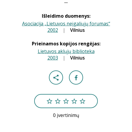
--
Išleidimo duomenys:
Asociacija „Lietuvos neįgaliųjų forumas“
2002
|
|
Vilnius
Prieinamos kopijos rengėjas:
Lietuvos aklųjų biblioteka
2003
|
|
Vilnius
0 įvertinimų