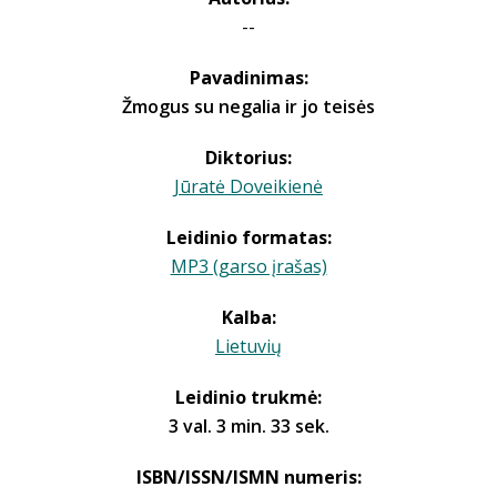
--
Pavadinimas:
Žmogus su negalia ir jo teisės
Diktorius:
Jūratė Doveikienė
Leidinio formatas:
MP3 (garso įrašas)
Kalba:
Lietuvių
Leidinio trukmė:
3 val. 3 min. 33 sek.
ISBN/ISSN/ISMN numeris: