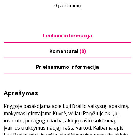
0 įvertinimų
Leidinio informacija
Komentarai
(0)
Prieinamumo informacija
Aprašymas
Knygoje pasakojama apie Luji Brailio vaikystę, apakimą,
mokymąsi gimtajame Kuvrė, vėliau Paryžiuje aklųjų
institute, pedagogo darbą, aklųjų rašto sukūrimą,
įvairius trukdymus naująjį raštą vartoti. Kalbama apie