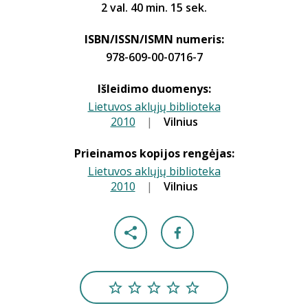
2 val. 40 min. 15 sek.
ISBN/ISSN/ISMN numeris:
978-609-00-0716-7
Išleidimo duomenys:
Lietuvos aklųjų biblioteka
2010
|
|
Vilnius
Prieinamos kopijos rengėjas:
Lietuvos aklųjų biblioteka
2010
|
|
Vilnius