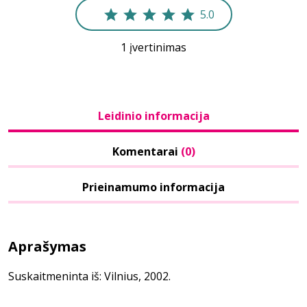
5.0
1 įvertinimas
Leidinio informacija
Komentarai
(0)
Prieinamumo informacija
Aprašymas
Suskaitmeninta iš: Vilnius, 2002.