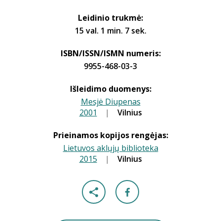
Leidinio trukmė:
15 val. 1 min. 7 sek.
ISBN/ISSN/ISMN numeris:
9955-468-03-3
Išleidimo duomenys:
Mesjė Diupenas
2001
|
|
Vilnius
Prieinamos kopijos rengėjas:
Lietuvos aklųjų biblioteka
2015
|
|
Vilnius