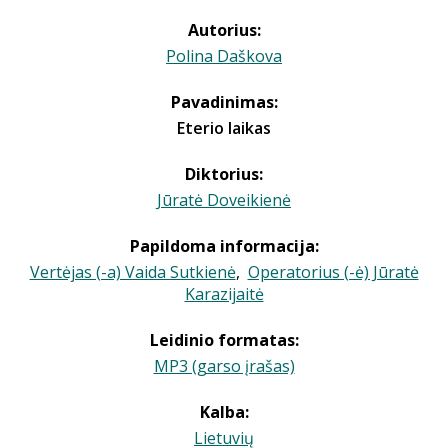
Autorius:
Polina Daškova
Pavadinimas:
Eterio laikas
Diktorius:
Jūratė Doveikienė
Papildoma informacija:
Vertėjas (-a) Vaida Sutkienė
,
Operatorius (-ė) Jūratė
Karazijaitė
Leidinio formatas:
MP3 (garso įrašas)
Kalba:
Lietuvių