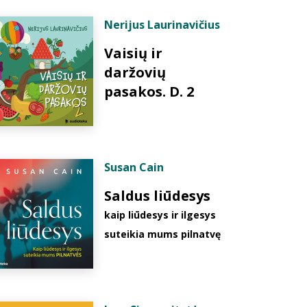
Nerijus Laurinavičius
Vaisių ir
daržovių
pasakos. D. 2
Susan Cain
Saldus liūdesys
kaip liūdesys ir ilgesys
suteikia mums pilnatvę