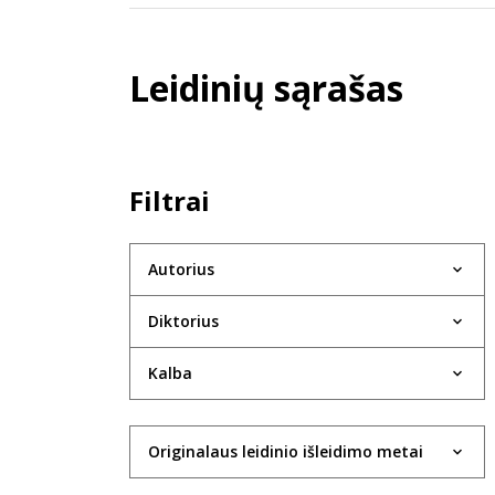
Leidinių sąrašas
Filtrai
Autorius
Diktorius
Kalba
Originalaus leidinio išleidimo metai