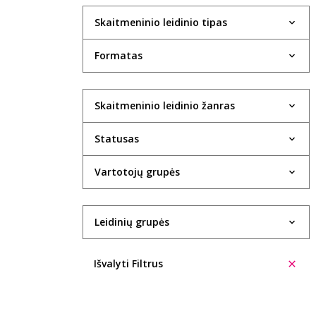
Skaitmeninio leidinio tipas
Formatas
Skaitmeninio leidinio žanras
Statusas
Vartotojų grupės
Leidinių grupės
Išvalyti Filtrus