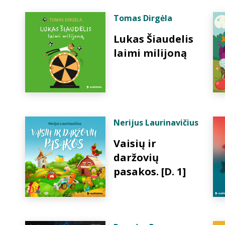
Tomas Dirgėla
Lukas Šiaudelis
laimi milijoną
Nerijus Laurinavičius
Vaisių ir
daržovių
pasakos. [D. 1]