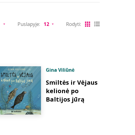
Puslapyje:
Rodyti:
Gina Viliūnė
Smiltės ir Vėjaus
kelionė po
Baltijos jūrą