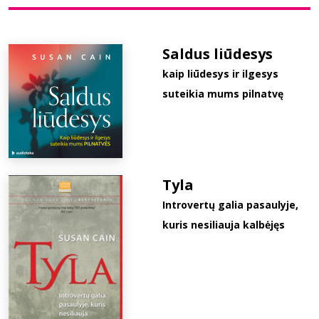
Bibliotekoms
Saldus liūdesys
kaip liūdesys ir ilgesys
D.U.K.
suteikia mums pilnatvę
+370 667 80 541
info@elvislab.lt
Tyla
Introvertų galia pasaulyje,
kuris nesiliauja kalbėjęs