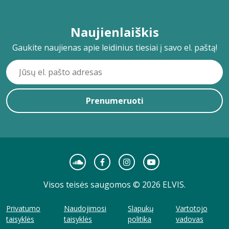
Naujienlaiškis
Gaukite naujienas apie leidinius tiesiai į savo el. paštą!
Prenumeruoti
Visos teisės saugomos © 2026 ELVIS.
Privatumo
Naudojimosi
Slapukų
Vartotojo
taisyklės
taisyklės
politika
vadovas