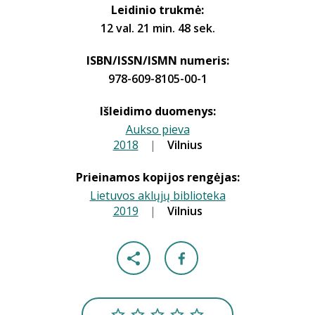
Leidinio trukmė:
12 val. 21 min. 48 sek.
ISBN/ISSN/ISMN numeris:
978-609-8105-00-1
Išleidimo duomenys:
Aukso pieva
2018
|
|
Vilnius
Prieinamos kopijos rengėjas:
Lietuvos aklųjų biblioteka
2019
|
|
Vilnius