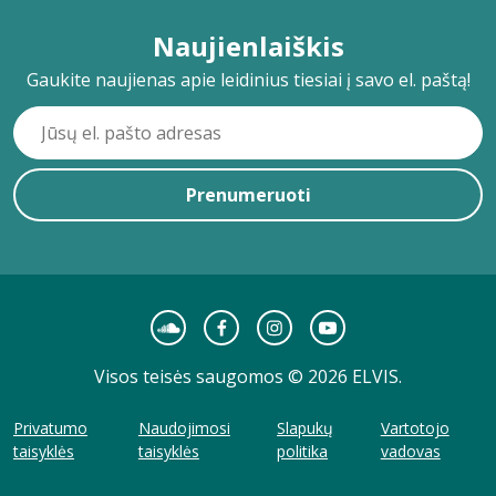
Naujienlaiškis
Gaukite naujienas apie leidinius tiesiai į savo el. paštą!
Prenumeruoti
Visos teisės saugomos © 2026 ELVIS.
Privatumo
Naudojimosi
Slapukų
Vartotojo
taisyklės
taisyklės
politika
vadovas