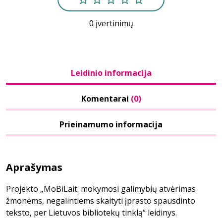
0 įvertinimų
Leidinio informacija
Komentarai
(0)
Prieinamumo informacija
Aprašymas
Projekto „MoBiLait: mokymosi galimybių atvėrimas
žmonėms, negalintiems skaityti įprasto spausdinto
teksto, per Lietuvos bibliotekų tinklą“ leidinys.