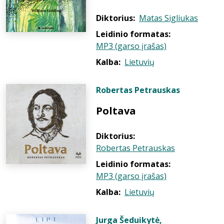
Diktorius:
Matas Sigliukas
Leidinio formatas:
MP3 (garso įrašas)
Kalba:
Lietuvių
Robertas Petrauskas
Poltava
Diktorius:
Robertas Petrauskas
Leidinio formatas:
MP3 (garso įrašas)
Kalba:
Lietuvių
Jurga Šeduikytė
,