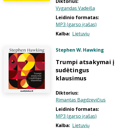
Diktorius:
Vygandas Vadeiša
Leidinio formatas:
MP3 (garso įrašas)
Kalba:
Lietuvių
Stephen W. Hawking
Trumpi atsakymai į
sudėtingus
klausimus
Diktorius:
Rimantas Bagdzevičius
Leidinio formatas:
MP3 (garso įrašas)
Kalba:
Lietuvių