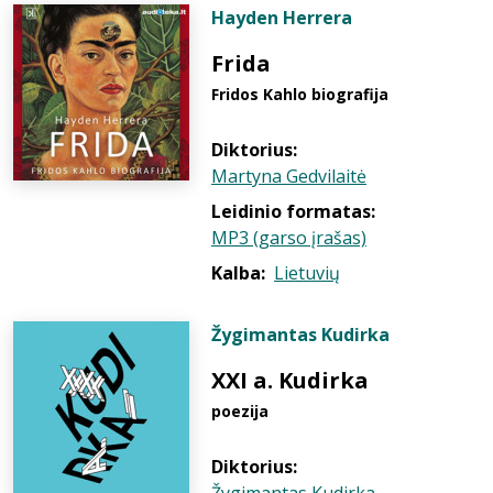
Hayden Herrera
Frida
Fridos Kahlo biografija
Diktorius:
Martyna Gedvilaitė
Leidinio formatas:
MP3 (garso įrašas)
Kalba:
Lietuvių
Žygimantas Kudirka
XXI a. Kudirka
poezija
Diktorius: