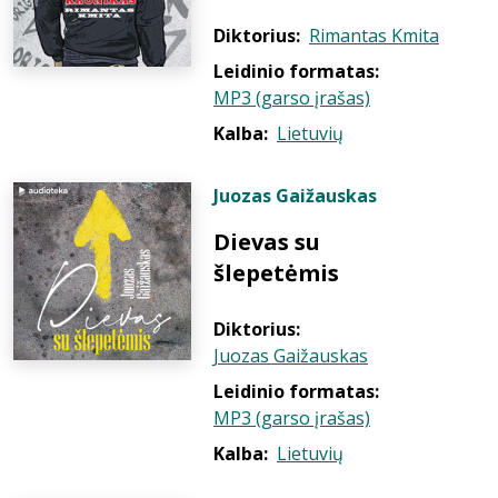
Diktorius:
Rimantas Kmita
Leidinio formatas:
MP3 (garso įrašas)
Kalba:
Lietuvių
Juozas Gaižauskas
Dievas su
šlepetėmis
Diktorius:
Juozas Gaižauskas
Leidinio formatas:
MP3 (garso įrašas)
Kalba:
Lietuvių