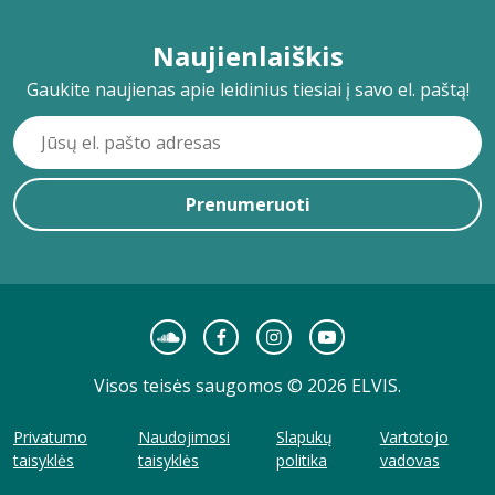
Naujienlaiškis
Gaukite naujienas apie leidinius tiesiai į savo el. paštą!
Prenumeruoti
Visos teisės saugomos © 2026 ELVIS.
Privatumo
Naudojimosi
Slapukų
Vartotojo
taisyklės
taisyklės
politika
vadovas