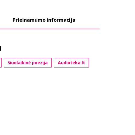
Prieinamumo informacija
i
šiuolaikinė poezija
Audioteka.lt