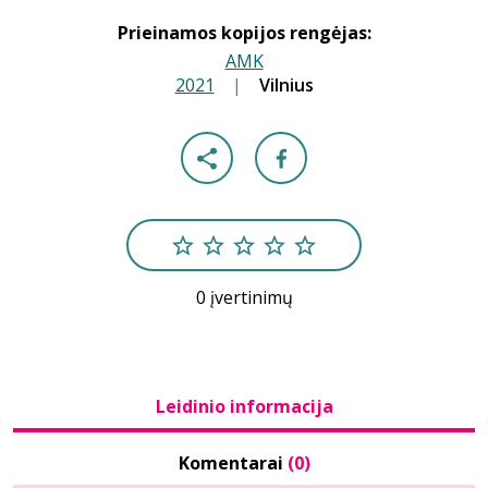
Prieinamos kopijos rengėjas:
AMK
2021
|
|
Vilnius
0 įvertinimų
Leidinio informacija
Komentarai
(0)