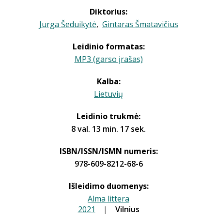
Diktorius:
Jurga Šeduikytė
,
Gintaras Šmatavičius
Leidinio formatas:
MP3 (garso įrašas)
Kalba:
Lietuvių
Leidinio trukmė:
8 val. 13 min. 17 sek.
ISBN/ISSN/ISMN numeris:
978-609-8212-68-6
Išleidimo duomenys:
Alma littera
2021
|
|
Vilnius