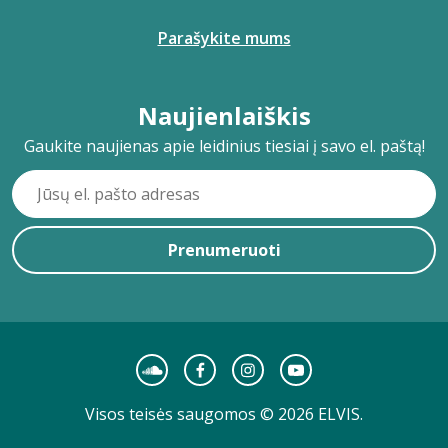
Parašykite mums
Naujienlaiškis
Gaukite naujienas apie leidinius tiesiai į savo el. paštą!
Prenumeruoti
Visos teisės saugomos © 2026 ELVIS.