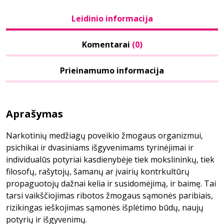
Leidinio informacija
Komentarai
(0)
Prieinamumo informacija
Aprašymas
Narkotinių medžiagų poveikio žmogaus organizmui,
psichikai ir dvasiniams išgyvenimams tyrinėjimai ir
individualūs potyriai kasdienybėje tiek mokslininkų, tiek
filosofų, rašytojų, šamanų ar įvairių kontrkultūrų
propaguotojų dažnai kelia ir susidomėjimą, ir baimę. Tai
tarsi vaikščiojimas ribotos žmogaus sąmonės paribiais,
rizikingas ieškojimas sąmonės išplėtimo būdų, naujų
potyrių ir išgyvenimų.