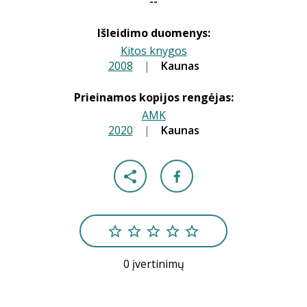
--
Išleidimo duomenys:
Kitos knygos
2008
|
|
Kaunas
Prieinamos kopijos rengėjas:
AMK
2020
|
|
Kaunas
0 įvertinimų