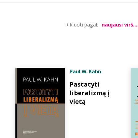
Rikiuoti pagal:
Paul W. Kahn
Pastatyti
liberalizmą į
vietą