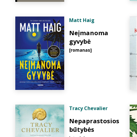
Matt Haig
Neįmanoma
gyvybė
[romanas]
Tracy Chevalier
Nepaprastosios
būtybės