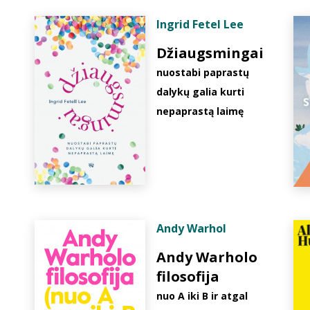
Ingrid Fetel Lee
Džiaugsmingai
nuostabi paprastų
dalykų galia kurti
nepaprastą laimę
Andy Warhol
Andy Warholo
filosofija
nuo A iki B ir atgal