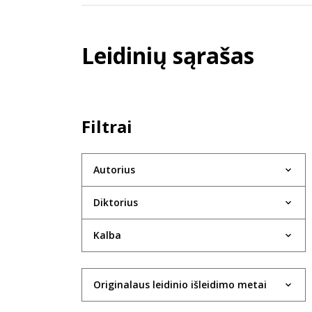
Leidinių sąrašas
Filtrai
Autorius
Diktorius
Kalba
Originalaus leidinio išleidimo metai