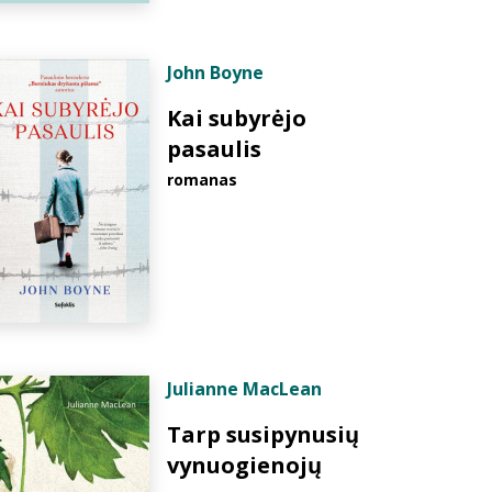
John Boyne
Kai subyrėjo
pasaulis
romanas
Julianne MacLean
Tarp susipynusių
vynuogienojų