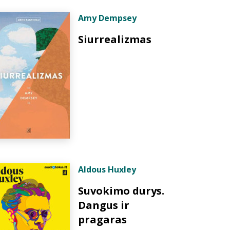
Amy Dempsey
Siurrealizmas
Aldous Huxley
Suvokimo durys.
Dangus ir
pragaras