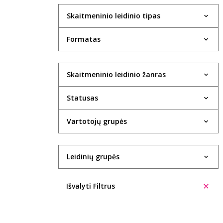
Skaitmeninio leidinio tipas
Formatas
Skaitmeninio leidinio žanras
Statusas
Vartotojų grupės
Leidinių grupės
Išvalyti Filtrus