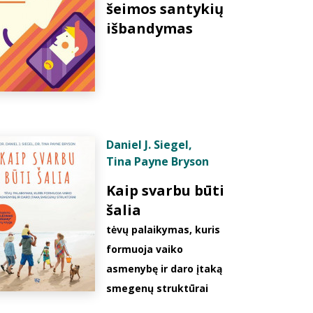
šeimos santykių
išbandymas
Daniel J. Siegel
,
Tina Payne Bryson
Kaip svarbu būti
šalia
tėvų palaikymas, kuris
formuoja vaiko
asmenybę ir daro įtaką
smegenų struktūrai