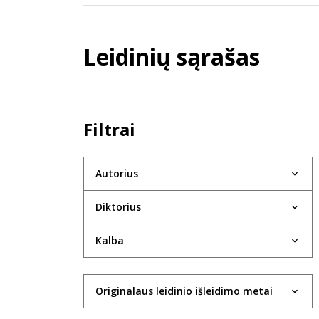
Leidinių sąrašas
Filtrai
Autorius
Diktorius
Kalba
Originalaus leidinio išleidimo metai