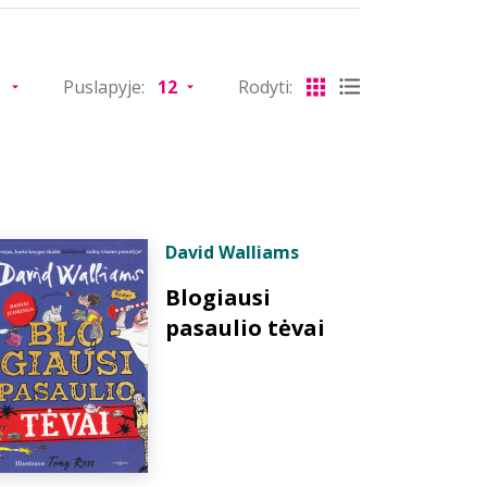
Puslapyje:
Rodyti:
David Walliams
Blogiausi
pasaulio tėvai