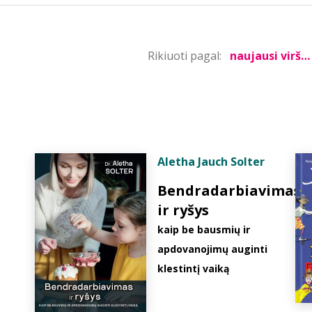
Rikiuoti pagal:
Aletha Jauch Solter
Bendradarbiavimas
ir ryšys
kaip be bausmių ir
apdovanojimų auginti
klestintį vaiką