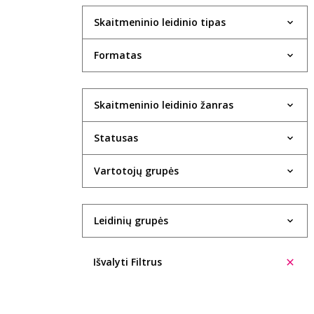
Skaitmeninio leidinio tipas
Formatas
Skaitmeninio leidinio žanras
Statusas
Vartotojų grupės
Leidinių grupės
Išvalyti Filtrus