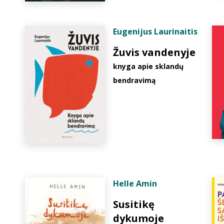
Eugenijus Laurinaitis
Žuvis vandenyje
knyga apie sklandų
bendravimą
Helle Amin
Susitikę
dykumoje