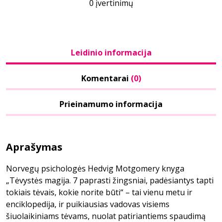
0 įvertinimų
Leidinio informacija
Komentarai
(0)
Prieinamumo informacija
Aprašymas
Norvegų psichologės Hedvig Motgomery knyga
„Tėvystės magija. 7 paprasti žingsniai, padėsiantys tapti
tokiais tėvais, kokie norite būti“ – tai vienu metu ir
enciklopedija, ir puikiausias vadovas visiems
šiuolaikiniams tėvams, nuolat patiriantiems spaudimą