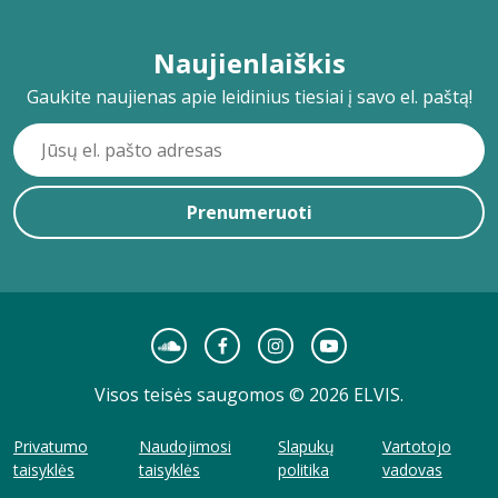
Naujienlaiškis
Gaukite naujienas apie leidinius tiesiai į savo el. paštą!
Prenumeruoti
Visos teisės saugomos © 2026 ELVIS.
Privatumo
Naudojimosi
Slapukų
Vartotojo
taisyklės
taisyklės
politika
vadovas