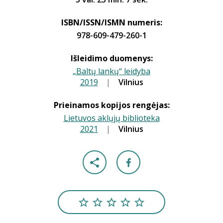
ISBN/ISSN/ISMN numeris:
978-609-479-260-1
Išleidimo duomenys:
„Baltų lankų“ leidyba
2019
|
|
Vilnius
Prieinamos kopijos rengėjas:
Lietuvos aklųjų biblioteka
2021
|
|
Vilnius