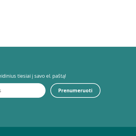
dinius tiesiai į savo el. paštą!
Prenumeruoti