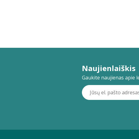
Naujienlaiškis
Gaukite naujienas apie lei