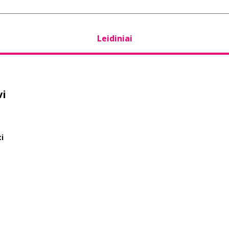
Leidiniai
vi
i