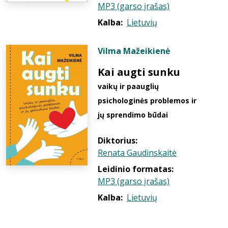
MP3 (garso įrašas)
Kalba:
Lietuvių
Vilma Mažeikienė
Kai augti sunku
vaikų ir paauglių
psichologinės problemos ir
jų sprendimo būdai
Diktorius:
Renata Gaudinskaitė
Leidinio formatas:
MP3 (garso įrašas)
Kalba:
Lietuvių