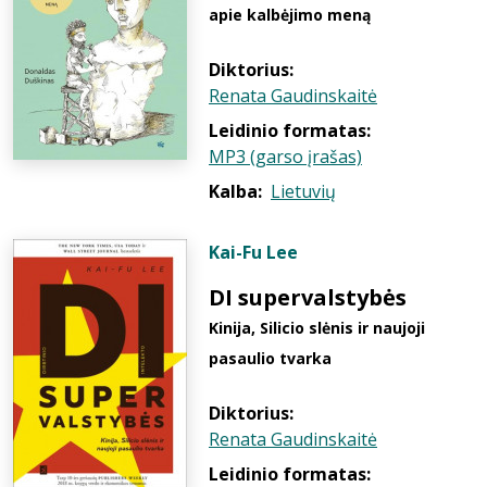
apie kalbėjimo meną
Diktorius:
Renata Gaudinskaitė
Leidinio formatas:
MP3 (garso įrašas)
Kalba:
Lietuvių
Kai-Fu Lee
DI supervalstybės
Kinija, Silicio slėnis ir naujoji
pasaulio tvarka
Diktorius:
Renata Gaudinskaitė
Leidinio formatas: