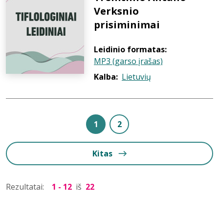
Verksnio
prisiminimai
Leidinio formatas:
MP3 (garso įrašas)
Kalba:
Lietuvių
1
2
Kitas
Rezultatai:
1 - 12
iš
22