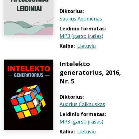
Diktorius:
Saulius Adomėnas
Leidinio formatas:
MP3 (garso įrašas)
Kalba:
Lietuvių
Intelekto
generatorius, 2016,
Nr. 5
Diktorius:
Audrius Čaikauskas
Leidinio formatas:
MP3 (garso įrašas)
Kalba:
Lietuvių