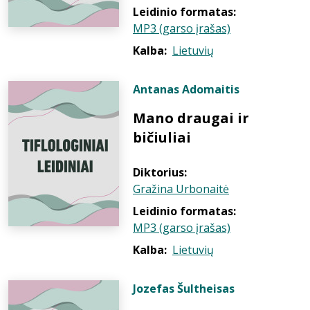
Leidinio formatas:
MP3 (garso įrašas)
Kalba:
Lietuvių
Antanas Adomaitis
Mano draugai ir
bičiuliai
Diktorius:
Gražina Urbonaitė
Leidinio formatas:
MP3 (garso įrašas)
Kalba:
Lietuvių
Jozefas Šultheisas