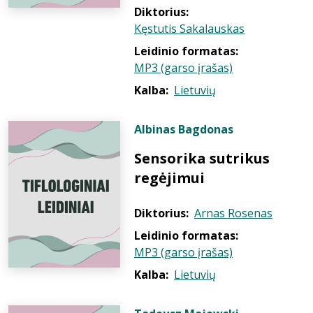
Diktorius:
Kęstutis Sakalauskas
Leidinio formatas:
MP3 (garso įrašas)
Kalba:
Lietuvių
Albinas Bagdonas
Sensorika sutrikus
regėjimui
Diktorius:
Arnas Rosenas
Leidinio formatas:
MP3 (garso įrašas)
Kalba:
Lietuvių