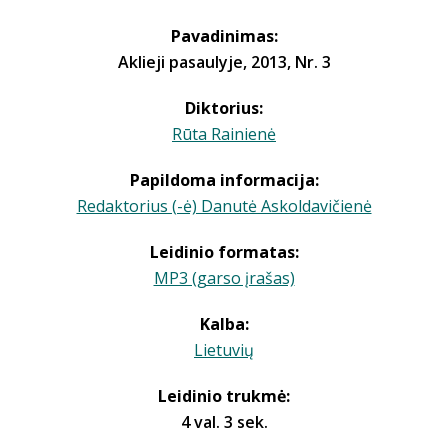
Pavadinimas:
Aklieji pasaulyje, 2013, Nr. 3
Diktorius:
Rūta Rainienė
Papildoma informacija:
Redaktorius (-ė) Danutė Askoldavičienė
Leidinio formatas:
MP3 (garso įrašas)
Kalba:
Lietuvių
Leidinio trukmė:
4 val. 3 sek.