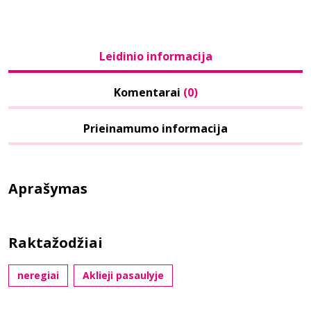
Leidinio informacija
Komentarai
(0)
Prieinamumo informacija
Aprašymas
Raktažodžiai
neregiai
Aklieji pasaulyje