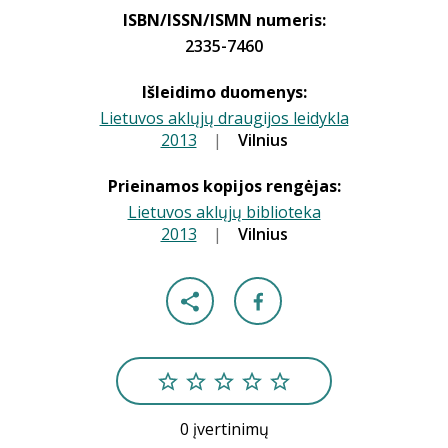
ISBN/ISSN/ISMN numeris:
2335-7460
Išleidimo duomenys:
Lietuvos aklųjų draugijos leidykla
2013
|
|
Vilnius
Prieinamos kopijos rengėjas:
Lietuvos aklųjų biblioteka
2013
|
|
Vilnius
0 įvertinimų