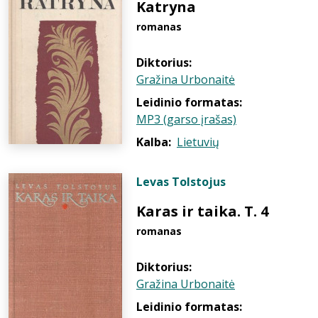
Katryna
romanas
Diktorius:
Gražina Urbonaitė
Leidinio formatas:
MP3 (garso įrašas)
Kalba:
Lietuvių
Levas Tolstojus
Karas ir taika. T. 4
romanas
Diktorius:
Gražina Urbonaitė
Leidinio formatas: