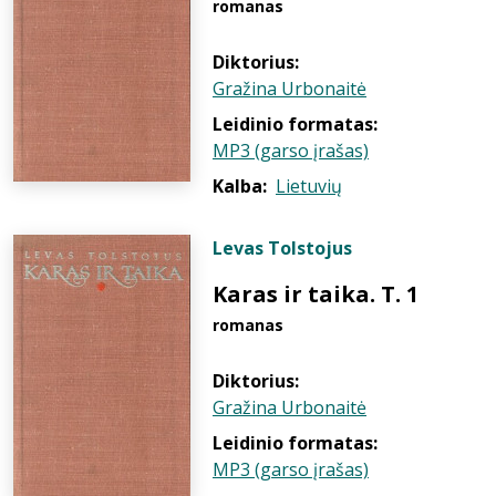
romanas
Diktorius:
Gražina Urbonaitė
Leidinio formatas:
MP3 (garso įrašas)
Kalba:
Lietuvių
Levas Tolstojus
Karas ir taika. T. 1
romanas
Diktorius:
Gražina Urbonaitė
Leidinio formatas:
MP3 (garso įrašas)