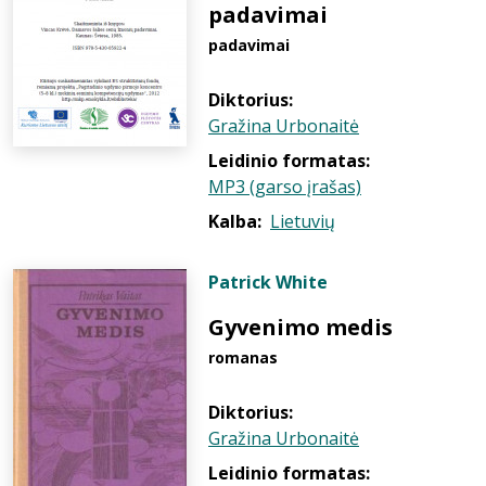
padavimai
padavimai
Diktorius:
Gražina Urbonaitė
Leidinio formatas:
MP3 (garso įrašas)
Kalba:
Lietuvių
Patrick White
Gyvenimo medis
romanas
Diktorius:
Gražina Urbonaitė
Leidinio formatas: