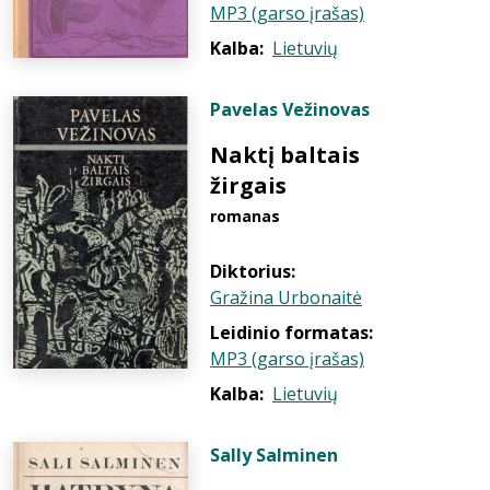
MP3 (garso įrašas)
Kalba:
Lietuvių
Pavelas Vežinovas
Naktį baltais
žirgais
romanas
Diktorius:
Gražina Urbonaitė
Leidinio formatas:
MP3 (garso įrašas)
Kalba:
Lietuvių
Sally Salminen