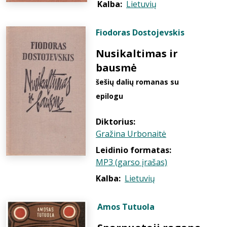
Kalba:
Lietuvių
Fiodoras Dostojevskis
Nusikaltimas ir
bausmė
šešių dalių romanas su
epilogu
Diktorius:
Gražina Urbonaitė
Leidinio formatas:
MP3 (garso įrašas)
Kalba:
Lietuvių
Amos Tutuola