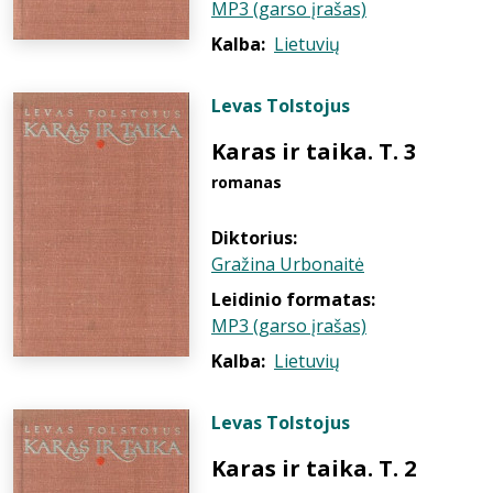
MP3 (garso įrašas)
Kalba:
Lietuvių
Levas Tolstojus
Karas ir taika. T. 3
romanas
Diktorius:
Gražina Urbonaitė
Leidinio formatas:
MP3 (garso įrašas)
Kalba:
Lietuvių
Levas Tolstojus
Karas ir taika. T. 2