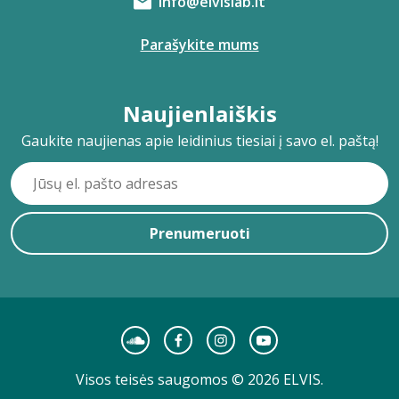
info@elvislab.lt
Parašykite mums
Naujienlaiškis
Gaukite naujienas apie leidinius tiesiai į savo el. paštą!
Prenumeruoti
Visos teisės saugomos © 2026 ELVIS.