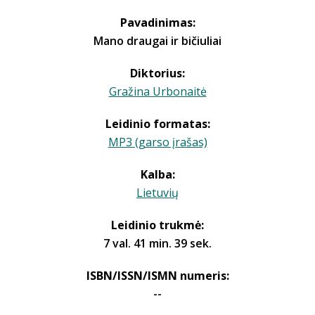
Pavadinimas:
Mano draugai ir bičiuliai
Diktorius:
Gražina Urbonaitė
Leidinio formatas:
MP3 (garso įrašas)
Kalba:
Lietuvių
Leidinio trukmė:
7 val. 41 min. 39 sek.
ISBN/ISSN/ISMN numeris:
--