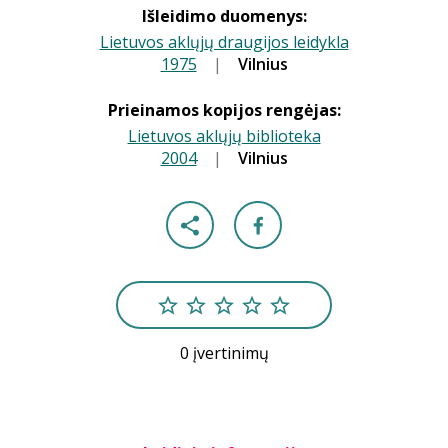
Išleidimo duomenys:
Lietuvos aklųjų draugijos leidykla
1975
|
|
Vilnius
Prieinamos kopijos rengėjas:
Lietuvos aklųjų biblioteka
2004
|
|
Vilnius
0 įvertinimų