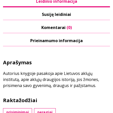
Leidinio informacija
Susiję leidiniai
Komentarai
(0)
Prieinamumo informacija
Aprašymas
Autorius knygoje pasakoja apie Lietuvos aklųjų
institutą, apie aklųjų draugijos istoriją, jos žmones,
prisimena savo gyvenimą, draugus ir pažįstamus.
Raktažodžiai
prisiminimai
neregiai